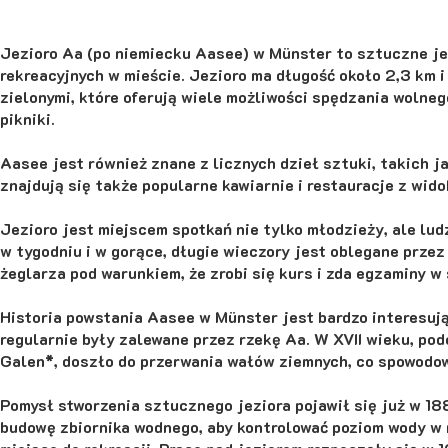
Jezioro Aa (po niemiecku Aasee) w Münster to sztuczne je
rekreacyjnych w mieście. Jezioro ma długość około 2,3 km 
zielonymi, które oferują wiele możliwości spędzania wolnego
pikniki.
Aasee jest również znane z licznych dzieł sztuki, takich 
znajdują się także popularne kawiarnie i restauracje z wid
Jezioro jest miejscem spotkań nie tylko młodzieży, ale lud
w tygodniu i w gorące, długie wieczory jest oblegane przez
żeglarza pod warunkiem, że zrobi się kurs i zda egzaminy w 
Historia powstania Aasee w Münster jest bardzo interesują
regularnie były zalewane przez rzekę Aa. W XVII wieku, po
Galen*, doszło do przerwania wałów ziemnych, co spowodow
Pomysł stworzenia sztucznego jeziora pojawił się już w 18
budowę zbiornika wodnego, aby kontrolować poziom wody w 