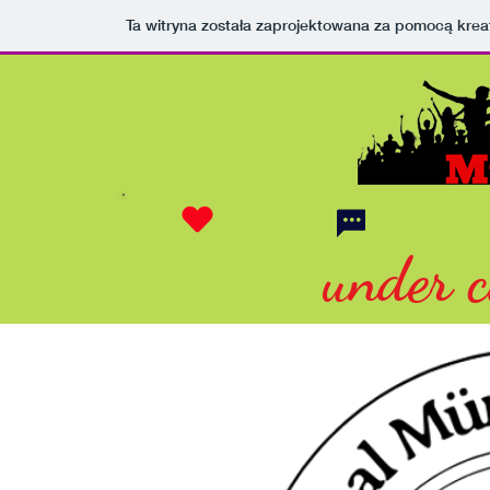
Ta witryna została zaprojektowana za pomocą kre
under c